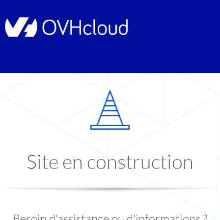
Site en construction
Besoin d'assistance ou d'informations ?